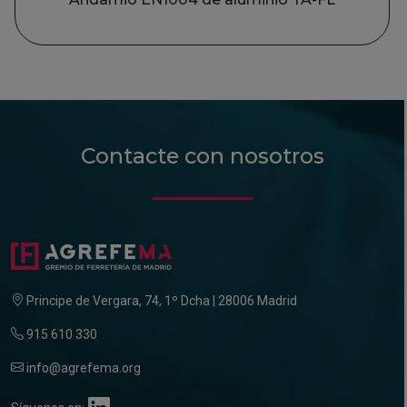
Contacte con nosotros
Principe de Vergara, 74, 1º Dcha | 28006 Madrid
915 610 330
info@agrefema.org