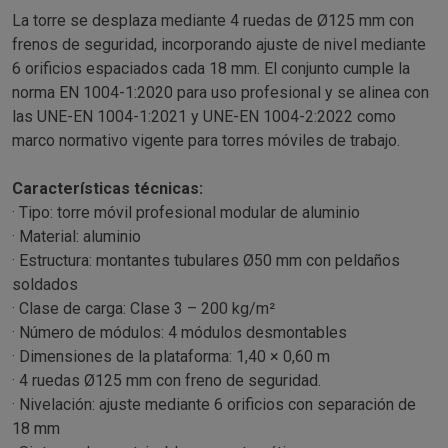
La torre se desplaza mediante 4 ruedas de Ø125 mm con
frenos de seguridad, incorporando ajuste de nivel mediante
6 orificios espaciados cada 18 mm. El conjunto cumple la
norma EN 1004-1:2020 para uso profesional y se alinea con
las UNE-EN 1004-1:2021 y UNE-EN 1004-2:2022 como
marco normativo vigente para torres móviles de trabajo.
Características técnicas:
· Tipo: torre móvil profesional modular de aluminio
· Material: aluminio
· Estructura: montantes tubulares Ø50 mm con peldaños
soldados
· Clase de carga: Clase 3 – 200 kg/m²
· Número de módulos: 4 módulos desmontables
· Dimensiones de la plataforma: 1,40 × 0,60 m
· 4 ruedas Ø125 mm con freno de seguridad.
· Nivelación: ajuste mediante 6 orificios con separación de
18 mm