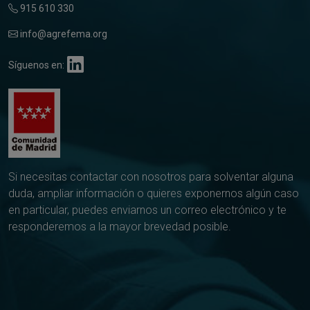
915 610 330
info@agrefema.org
Síguenos en:
Si necesitas contactar con nosotros para solventar alguna
duda, ampliar información o quieres exponernos algún caso
en particular, puedes enviarnos un correo electrónico y te
responderemos a la mayor brevedad posible.