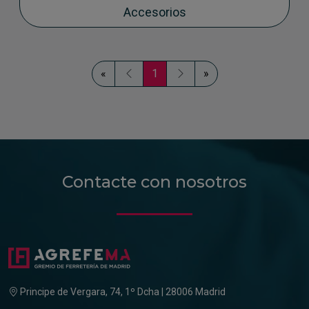
Accesorios
«
1
»
Contacte con nosotros
Principe de Vergara, 74, 1º Dcha | 28006 Madrid