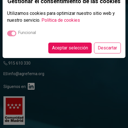
Gestionar el consentimiento de las cookies
Contacte con nosotros
Utilizamos cookies para optimizar nuestro sitio web y
nuestro servicio.
Política de cookies
Funcional
Aceptar selección
Descartar
Principe de Vergara, 74, 1º Dcha | 28006 Madrid
915 610 330
info@agrefema.org
Síguenos en: