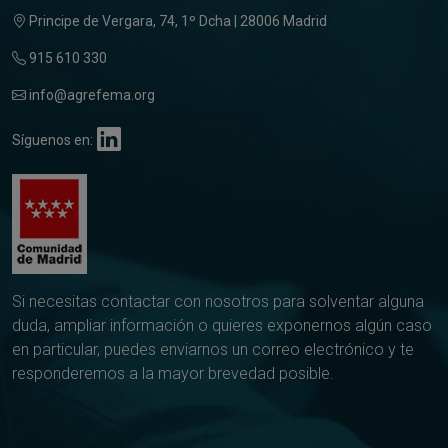
Principe de Vergara, 74, 1º Dcha | 28006 Madrid
915 610 330
info@agrefema.org
Síguenos en:
Si necesitas contactar con nosotros para solventar alguna
duda, ampliar información o quieres exponernos algún caso
en particular, puedes enviarnos un correo electrónico y te
responderemos a la mayor brevedad posible.